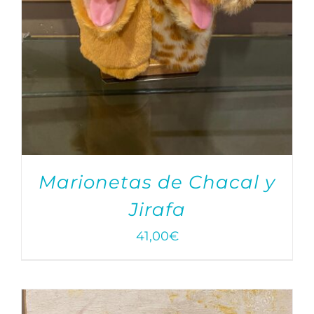
Marionetas de Chacal y
Jirafa
41,00
€