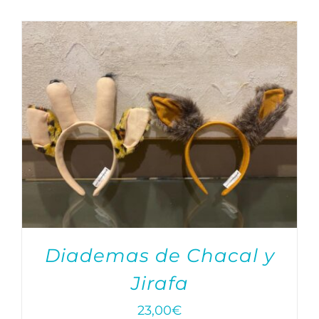
Diademas de Chacal y
Jirafa
23,00
€