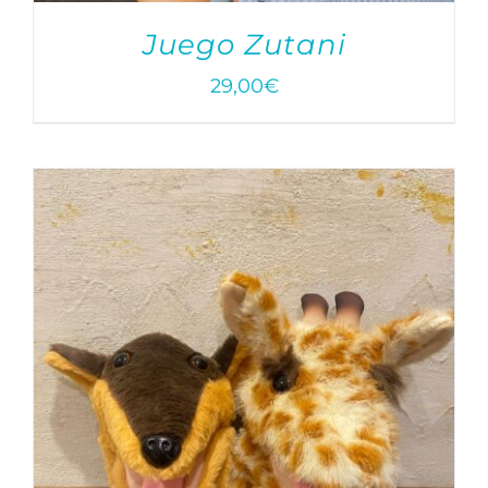
Juego Zutani
29,00
€