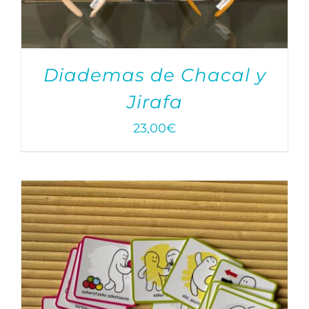
Diademas de Chacal y
Jirafa
23,00
€