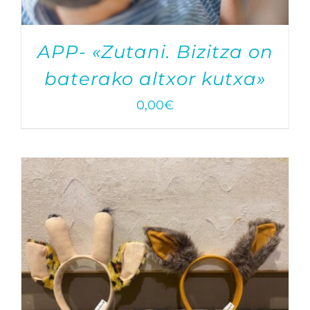
APP- «Zutani. Bizitza on
baterako altxor kutxa»
0,00
€