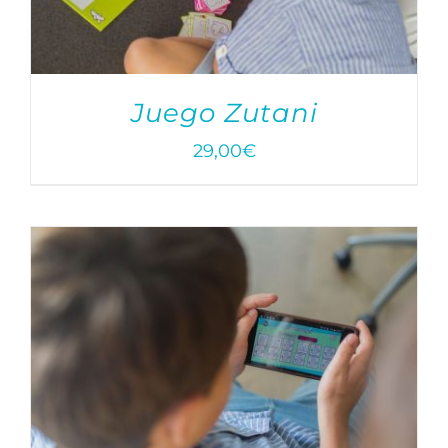
Juego Zutani
29,00
€