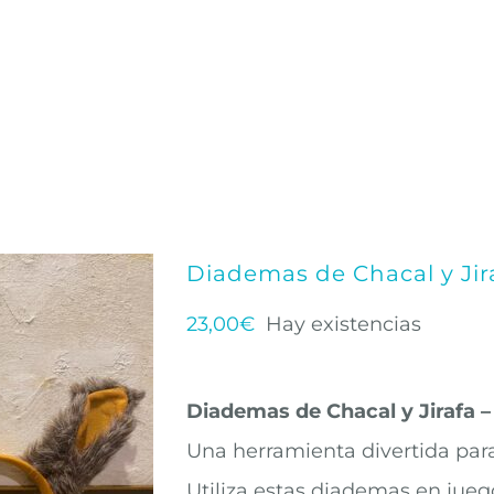
Diademas de Chacal y Jir
23,00
€
Hay existencias
Diademas de Chacal y Jirafa 
Una herramienta divertida para
Utiliza estas diademas en jueg