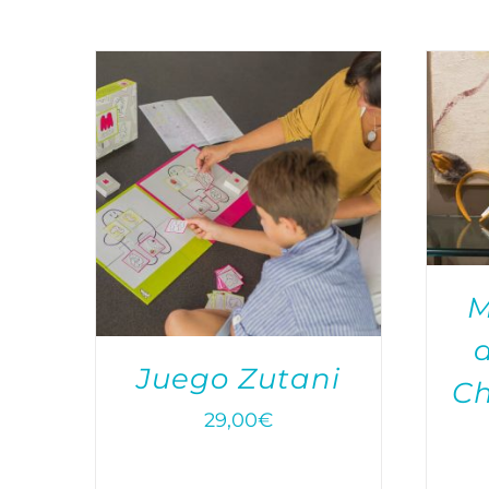
M
Juego Zutani
Ch
29,00
€