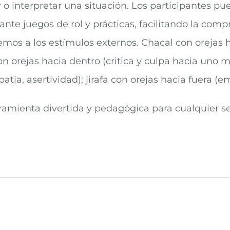
 o interpretar una situación. Los participantes pu
rante juegos de rol y prácticas, facilitando la co
os a los estímulos externos. Chacal con orejas hac
n orejas hacia dentro (critica y culpa hacia uno m
tia, asertividad); jirafa con orejas hacia fuera (e
ramienta divertida y pedagógica para cualquier se