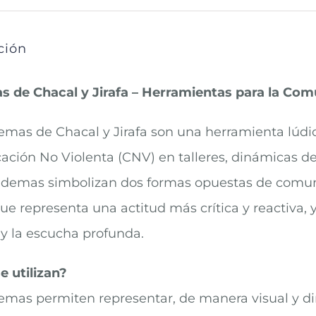
cantidad
ción
 de Chacal y Jirafa – Herramientas para la Com
emas de Chacal y Jirafa son una herramienta lúdica
ción No Violenta (CNV) en talleres, dinámicas de 
ademas simbolizan dos formas opuestas de comunic
ue representa una actitud más crítica y reactiva, y 
y la escucha profunda.
 utilizan?
emas permiten representar, de manera visual y di