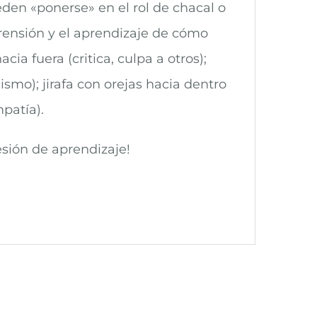
eden «ponerse» en el rol de chacal o
mprensión y el aprendizaje de cómo
ia fuera (critica, culpa a otros);
ismo); jirafa con orejas hacia dentro
mpatía).
sión de aprendizaje!