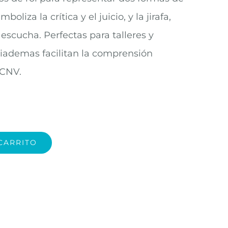
liza la crítica y el juicio, y la jirafa,
escucha. Perfectas para talleres y
diademas facilitan la comprensión
 CNV.
CARRITO