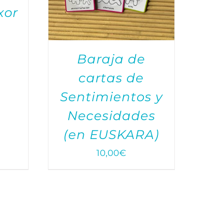
xor
Baraja de
cartas de
Sentimientos y
Necesidades
(en EUSKARA)
10,00
€