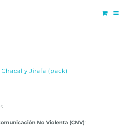
Chacal y Jirafa (pack)
s.
Comunicación No Violenta (CNV)
: