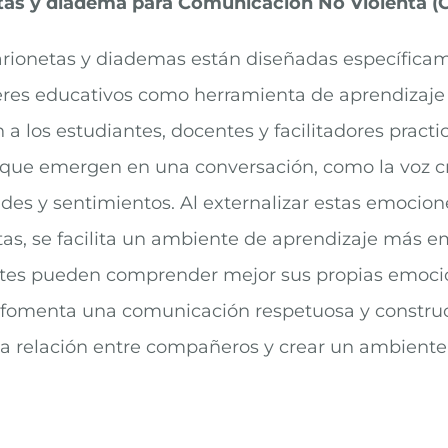
tas y diadema para Comunicación No Violenta (
rionetas y diademas están diseñadas específicame
leres educativos como herramienta de aprendizaj
a los estudiantes, docentes y facilitadores practic
que emergen en una conversación, como la voz críti
des y sentimientos. Al externalizar estas emocion
as, se facilita un ambiente de aprendizaje más e
tes pueden comprender mejor sus propias emocion
fomenta una comunicación respetuosa y constructiv
la relación entre compañeros y crear un ambiente