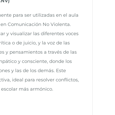
CNV)
nte para ser utilizadas en el aula
e en Comunicación No Violenta.
ar y visualizar las diferentes voces
ca o de juicio, y la voz de las
es y pensamientos a través de las
mpático y consciente, donde los
es y las de los demás. Este
a, ideal para resolver conflictos,
 escolar más armónico.