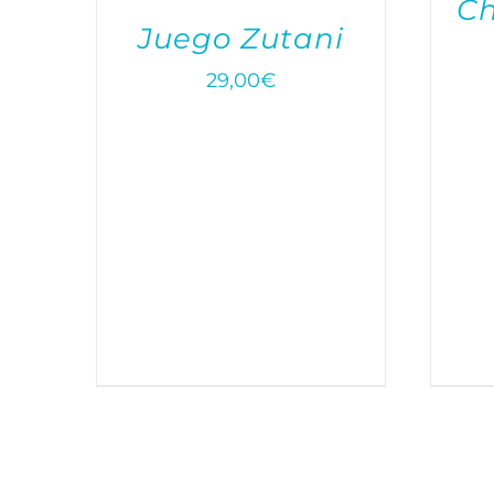
Ch
Juego Zutani
29,00
€