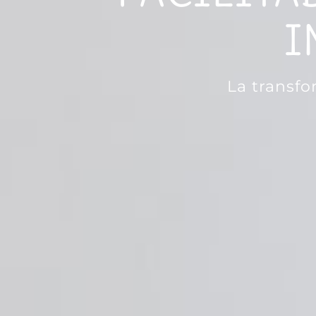
I
La transfo