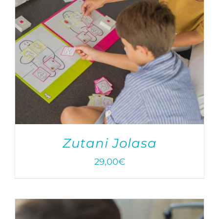
Zutani Jolasa
29,00
€