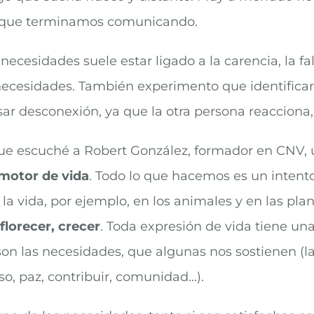
lo que terminamos comunicando.
necesidades suele estar ligado a la carencia, la fa
necesidades. También experimento que identificar
ar desconexión, ya que la otra persona reacciona,
 escuché a Robert González, formador en CNV, uti
motor de vida
. Todo lo que hacemos es un inten
la vida, por ejemplo, en los animales y en las pla
lorecer, crecer
. Toda expresión de vida tiene un
son las necesidades, que algunas nos sostienen (la
o, paz, contribuir, comunidad…).