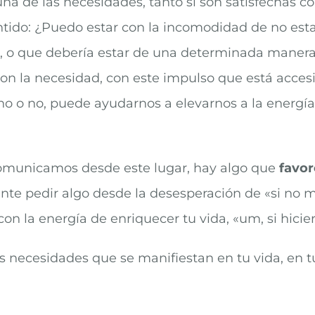
na de las necesidades, tanto si son satisfechas co
ntido: ¿Puedo estar con la incomodidad de no estar
o, o que debería estar de una determinada manera,
con la necesidad, con este impulso que está accesi
 o no, puede ayudarnos a elevarnos a la energía d
comunicamos desde este lugar, hay algo que
favor
ente pedir algo desde la desesperación de «si no 
n la energía de enriquecer tu vida, «um, si hicier
las necesidades que se manifiestan en tu vida, en t