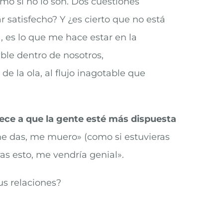
mo si no lo son. Dos cuestiones
 satisfecho? Y ¿es cierto que no está
 es lo que me hace estar en la
ble dentro de nosotros,
e la ola, al flujo inagotable que
ece a que la gente esté más dispuesta
me das, me muero» (como si estuvieras
as esto, me vendría genial».
us relaciones?