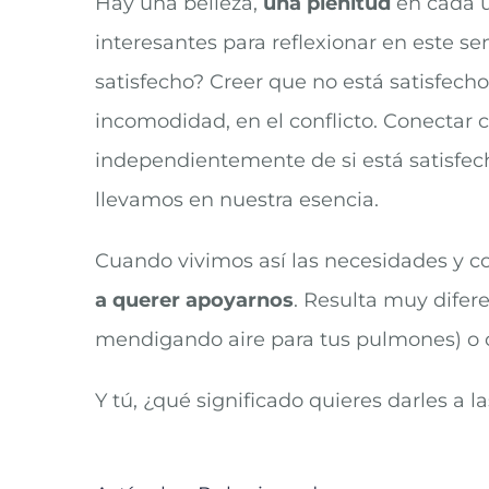
Hay una belleza,
una plenitud
en cada u
interesantes para reflexionar en este se
satisfecho? Creer que no está satisfech
incomodidad, en el conflicto. Conectar 
independientemente de si está satisfecho
llevamos en nuestra esencia.
Cuando vivimos así las necesidades y 
a querer apoyarnos
. Resulta muy difer
mendigando aire para tus pulmones) o co
Y tú, ¿qué significado quieres darles a 