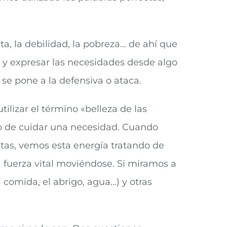
lta, la debilidad, la pobreza… de ahí que
 y expresar las necesidades desde algo
 se pone a la defensiva o ataca.
lizar el término «belleza de las
to de cuidar una necesidad. Cuando
ntas, vemos esta energía tratando de
a fuerza vital moviéndose. Si miramos a
 comida, el abrigo, agua…) y otras