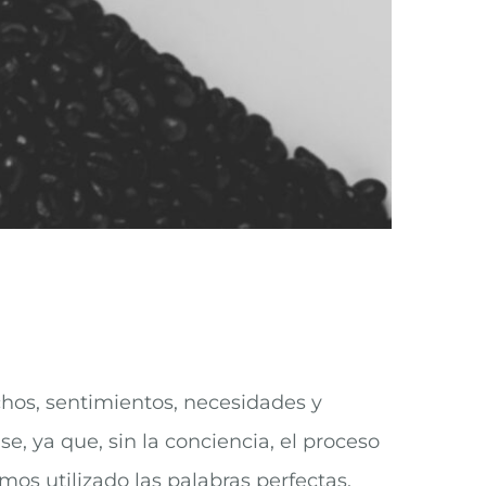
chos, sentimientos, necesidades y
se, ya que, sin la conciencia, el proceso
s utilizado las palabras perfectas,