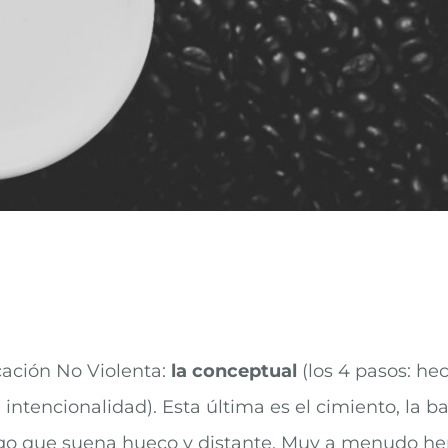
ación No Violenta:
la conceptual
(los 4 pasos: he
a intencionalidad). Esta última es el cimiento, la ba
go que suena hueco y distante. Muy a menudo hemo