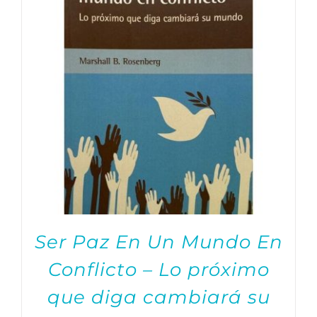
Ser Paz En Un Mundo En
Conflicto – Lo próximo
que diga cambiará su