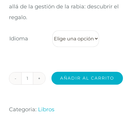
allá de la gestión de la rabia: descubrir el
regalo.
Idioma
AÑADIR AL CARRITO
El
Sorprendente
Propósito
Categoria:
Libros
De
La