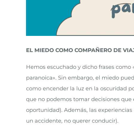
EL MIEDO COMO COMPAÑERO DE VIA
Hemos escuchado y dicho frases como «n
paranoica». Sin embargo, el miedo pued
como encender la luz en la oscuridad po
que no podemos tomar decisiones que e
oportunidad). Además, las experiencia
un accidente, no querer conducir).