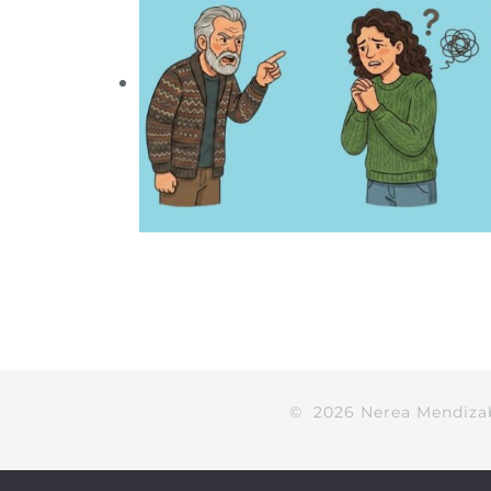
©
2026
Nerea Mendiza