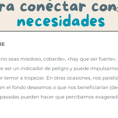
JE
o seas miedoso, cobarde», «hay que ser fuerte», 
e ser un indicador de peligro y puede impulsarn
r temor a tropezar. En otras ocasiones, nos parali
n el fondo deseamos o que nos beneficiarían (de
s pasadas pueden hacer que percibamos exagerada