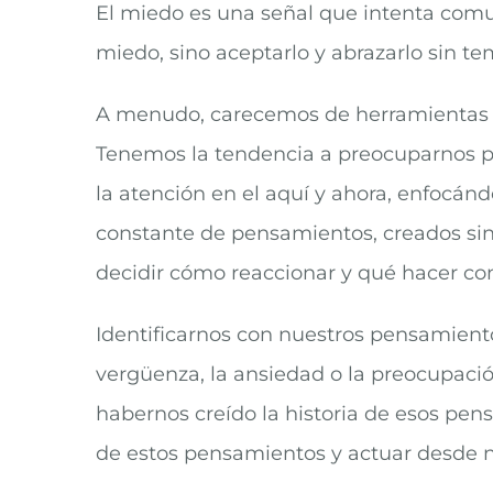
El miedo es una señal que intenta comuni
miedo, sino aceptarlo y abrazarlo sin te
A menudo, carecemos de herramientas prá
Tenemos la tendencia a preocuparnos por
la atención en el aquí y ahora, enfocán
constante de pensamientos, creados si
decidir cómo reaccionar y qué hacer con
Identificarnos con nuestros pensamientos
vergüenza, la ansiedad o la preocupación
habernos creído la historia de esos pe
de estos pensamientos y actuar desde n