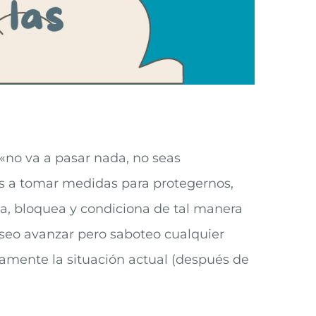
«no va a pasar nada, no seas
os a tomar medidas para protegernos,
za, bloquea y condiciona de tal manera
seo avanzar pero saboteo cualquier
mente la situación actual (después de