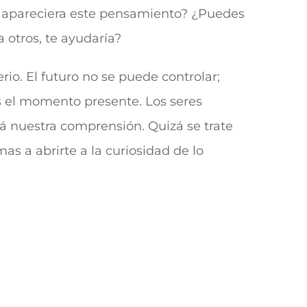
no apareciera este pensamiento? ¿Puedes
 otros, te ayudaría?
io. El futuro no se puede controlar;
s el momento presente. Los seres
á nuestra comprensión. Quizá se trate
as a abrirte a la curiosidad de lo