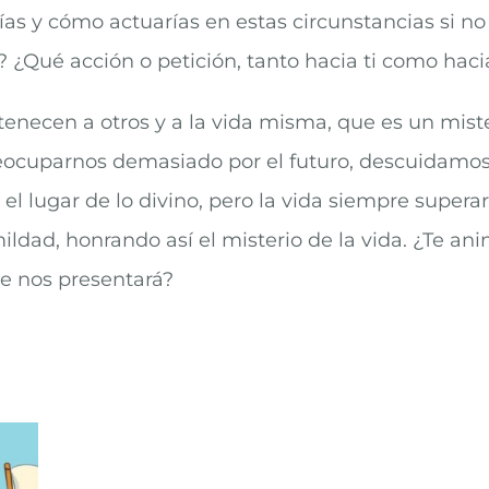
ías y cómo actuarías en estas circunstancias si 
? ¿Qué acción o petición, tanto hacia ti como hacia
necen a otros y a la vida misma, que es un mister
reocuparnos demasiado por el futuro, descuidamo
lugar de lo divino, pero la vida siempre superar
ldad, honrando así el misterio de la vida. ¿Te anim
e nos presentará?