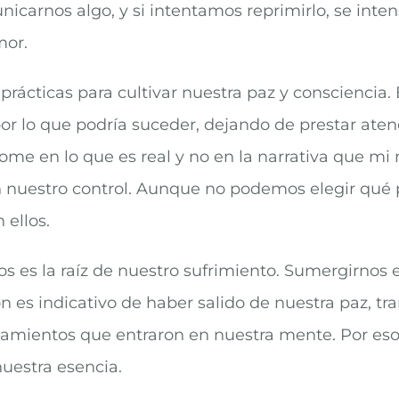
carnos algo, y si intentamos reprimirlo, se intensi
mor.
cticas para cultivar nuestra paz y consciencia. E
 lo que podría suceder, dejando de prestar atenci
dome en lo que es real y no en la narrativa que mi
n nuestro control. Aunque no podemos elegir qué
 ellos.
 es la raíz de nuestro sufrimiento. Sumergirnos e
 es indicativo de haber salido de nuestra paz, tr
nsamientos que entraron en nuestra mente. Por es
uestra esencia.