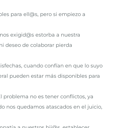
les para ell@s, pero si empiezo a
rnos exigid@s estorba a nuestra
i deseo de colaborar pierda
isfechas, cuando confían en que lo suyo
eral pueden estar más disponibles para
l problema no es tener conflictos, ya
do nos quedamos atascados en el juicio,
patía a nuestros hij@s, establecer