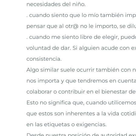
necesidades del niño.
. cuando siento que lo mío también impo
pensar que al otr@ no le importo, se di
. cuando me siento libre de elegir, pue
voluntad de dar. Si alguien acude con 
consistencia.
Algo similar suele ocurrir también con
nos importa y que tendremos en cuenta,
colaborar o contribuir en el bienestar d
Esto no significa que, cuando utilicemos
que estos son inherentes a la vida coti
en las etiquetas o exigencias.
Desde nuestra posición de autoridad ex