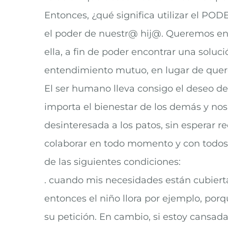
Entonces, ¿qué significa utilizar el P
el poder de nuestr@ hij@. Queremos enc
ella, a fin de poder encontrar una solu
entendimiento mutuo, en lugar de querer
El ser humano lleva consigo el deseo de
importa el bienestar de los demás y no
desinteresada a los patos, sin esperar 
colaborar en todo momento y con todos. 
de las siguientes condiciones:
. cuando mis necesidades están cubiertas
entonces el niño llora por ejemplo, por
su petición. En cambio, si estoy cansad