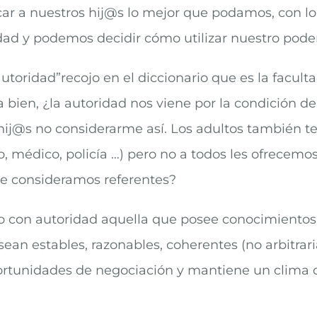
ar a nuestros hij@s lo mejor que podamos, con 
ad y podemos decidir cómo utilizar nuestro poder
“autoridad”recojo en el diccionario que es la facu
bien, ¿la autoridad nos viene por la condición de
hij@s no considerarme así. Los adultos también 
io, médico, policía …) pero no a todos les ofrecem
ue consideramos referentes?
o con autoridad aquella que posee conocimientos
ean estables, razonables, coherentes (no arbitrari
tunidades de negociación y mantiene un clima o e