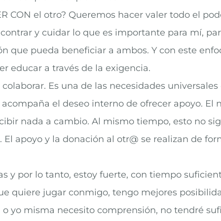
ODER CON el otro? Queremos hacer valer todo el p
ontrar y cuidar lo que es importante para mí, pa
ción que pueda beneficiar a ambos. Y con este enfo
 educar a través de la exigencia.
 colaborar. Es una de las necesidades universales
s acompaña el deseo interno de ofrecer apoyo. El
recibir nada a cambio. Al mismo tiempo, esto no si
El apoyo y la donación al otr@ se realizan de for
 y por lo tanto, estoy fuerte, con tiempo suficien
que quiere jugar conmigo, tengo mejores posibilid
a o yo misma necesito comprensión, no tendré sufic