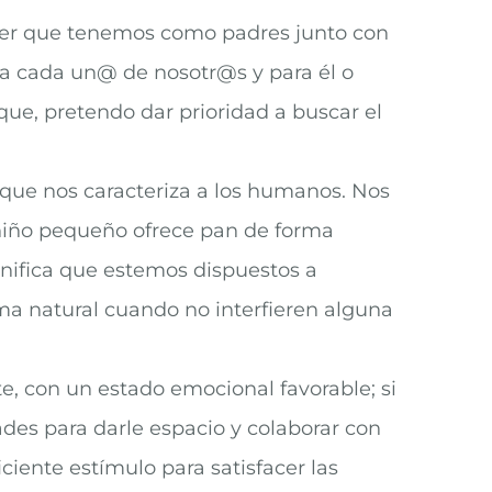
oder que tenemos como padres junto con
ra cada un@ de nosotr@s y para él o
que, pretendo dar prioridad a buscar el
 que nos caracteriza a los humanos. Nos
 niño pequeño ofrece pan de forma
gnifica que estemos dispuestos a
ma natural cuando no interfieren alguna
te, con un estado emocional favorable; si
ades para darle espacio y colaborar con
iente estímulo para satisfacer las