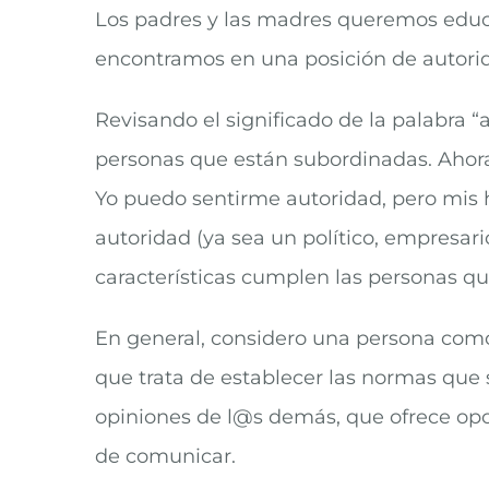
Los padres y las madres queremos educ
encontramos en una posición de autorid
Revisando el significado de la palabra 
personas que están subordinadas. Ahora 
Yo puedo sentirme autoridad, pero mis 
autoridad (ya sea un político, empresar
características cumplen las personas q
En general, considero una persona com
que trata de establecer las normas que s
opiniones de l@s demás, que ofrece opor
de comunicar.