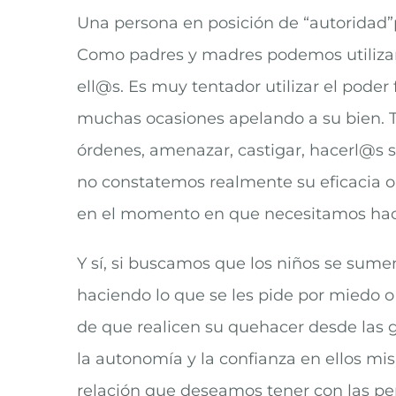
Una persona en posición de “autoridad”
Como padres y madres podemos utiliza
ell@s. Es muy tentador utilizar el pode
muchas ocasiones apelando a su bien. T
órdenes, amenazar, castigar, hacerl@s 
no constatemos realmente su eficacia o 
en el momento en que necesitamos hace
Y sí, si buscamos que los niños se sum
haciendo lo que se les pide por miedo 
de que realicen su quehacer desde las ga
la autonomía y la confianza en ellos mis
relación que deseamos tener con las p