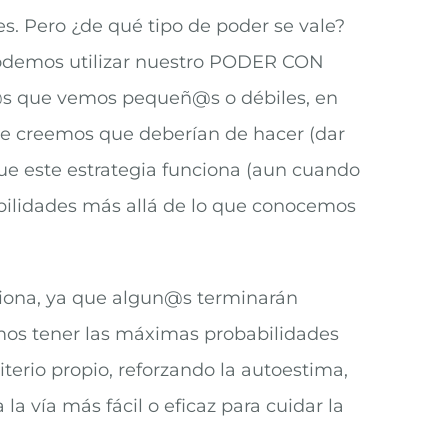
s. Pero ¿de qué tipo de poder se vale?
odemos utilizar nuestro PODER CON
ell@s que vemos pequeñ@s o débiles, en
ue creemos que deberían de hacer (dar
ue este estrategia funciona (aun cuando
ibilidades más allá de lo que conocemos
nciona, ya que algun@s terminarán
emos tener las máximas probabilidades
terio propio, reforzando la autoestima,
a vía más fácil o eficaz para cuidar la