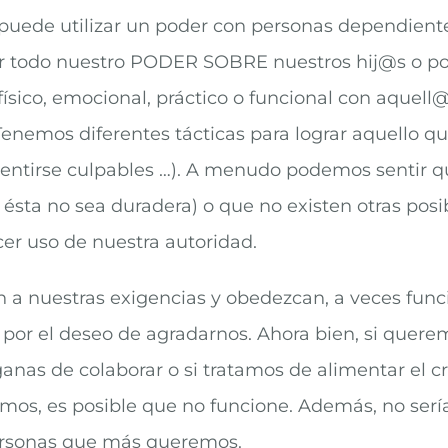
puede utilizar un poder con personas dependiente
r todo nuestro PODER SOBRE nuestros hij@s o p
r físico, emocional, práctico o funcional con aqu
enemos diferentes tácticas para lograr aquello q
sentirse culpables …). A menudo podemos sentir q
ésta no sea duradera) o que no existen otras pos
r uso de nuestra autoridad.
en a nuestras exigencias y obedezcan, a veces fu
o por el deseo de agradarnos. Ahora bien, si quer
nas de colaborar o si tratamos de alimentar el cri
mos, es posible que no funcione. Además, no sería l
ersonas que más queremos.