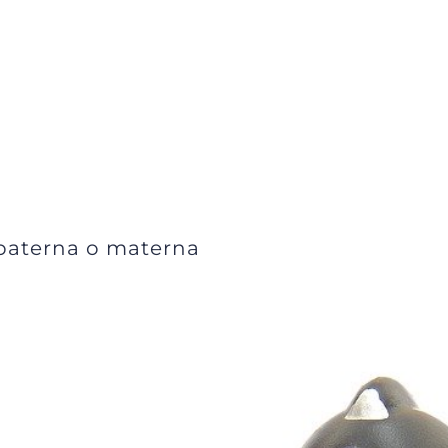
 paterna o materna