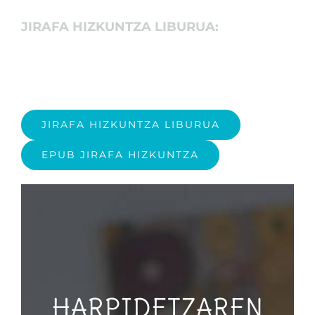
JIRAFA HIZKUNTZA LIBURUA:
JIRAFA HIZKUNTZA LIBURUA
EPUB JIRAFA HIZKUNTZA
HARPIDETZAREN