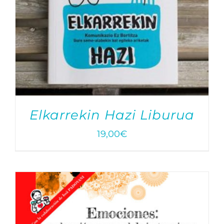
Elkarrekin Hazi Liburua
19,00
€