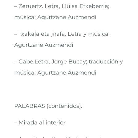
– Zeruertz. Letra, Llüisa Etxeberria;
música: Agurtzane Auzmendi
– Txakala eta jirafa. Letra y música:
Agurtzane Auzmendi
– Gabe.Letra, Jorge Bucay; traducción y
música: Agurtzane Auzmendi
PALABRAS (contenidos):
– Mirada al interior