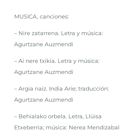
MUSICA, canciones:
– Nire zatarrena. Letra y música:
Agurtzane Auzmendi
– Ai nere txikia. Letra y música:
Agurtzane Auzmendi
– Argia naiz. India Arie; traducción:
Agurtzane Auzmendi
– Behialako orbela. Letra, Llüisa
Etxeberria; música: Nerea Mendizabal