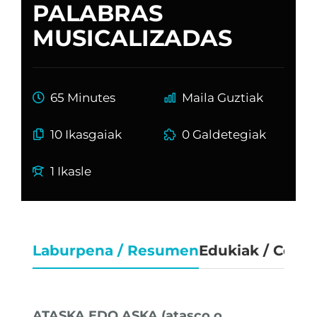
PALABRAS
MUSICALIZADAS
65 Minutes
Maila Guztiak
10 Ikasgaiak
0 Galdetegiak
1 Ikasle
Laburpena / Resumen
Edukiak / Cont
ATASKA EDO ASKA (atasco o