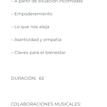
– A partir de situación incómodas
– Empoderamiento
– Lo que nos aleja
– Asertividad y empatía
– Claves para el bienestar
DURACIÓN: 65´
COLABORACIONES MUSICALES: