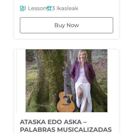
1 Lesson
3 Ikasleak
Buy Now
ATASKA EDO ASKA –
PALABRAS MUSICALIZADAS