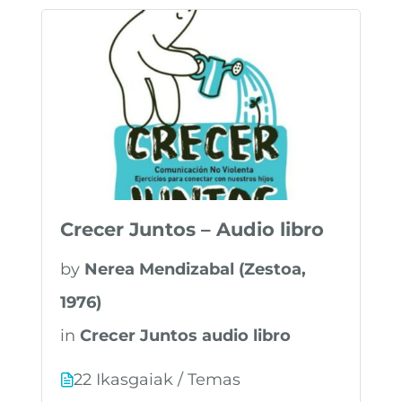
Crecer Juntos – Audio libro
by
Nerea Mendizabal (Zestoa,
1976)
in
Crecer Juntos audio libro
22 Ikasgaiak / Temas