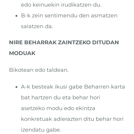
edo keinuekin irudikatzen du.
B-k zein sentimendu den asmatzen
saiatzen da.
NIRE BEHARRAK ZAINTZEKO DITUDAN
MODUAK
Bikotean edo taldean.
A-k besteak ikusi gabe Beharren karta
bat hartzen du eta behar hori
asetzeko modu edo ekintza
konkretuak adierazten ditu behar hori
izendatu gabe.