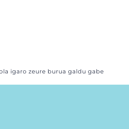
ola igaro zeure burua galdu gabe